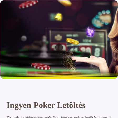
Ingyen Poker Letöltés
Ez volt az étkezésem mértéke, ingyen poker letöltés hogy te