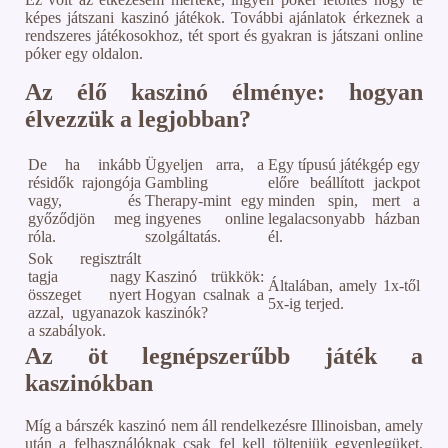
képes játszani kaszinó játékok. További ajánlatok érkeznek a
rendszeres játékosokhoz, tét sport és gyakran is játszani online
póker egy oldalon.
Az élő kaszinó élménye: hogyan
élvezzük a legjobban?
De ha inkább
Ügyeljen arra, a
Egy típusú játékgép egy
résidők rajongója
Gambling
előre beállított jackpot
vagy, és
Therapy-mint egy
minden spin, mert a
győződjön meg
ingyenes online
legalacsonyabb házban
róla.
szolgáltatás.
él.
Sok regisztrált
tagja nagy
Kaszinó trükkök:
Általában, amely 1x-től
összeget nyert
Hogyan csalnak a
5x-ig terjed.
azzal, ugyanazok
kaszinók?
a szabályok.
Az öt legnépszerűbb játék a
kaszinókban
Míg a bárszék kaszinó nem áll rendelkezésre Illinoisban, amely
után a felhasználóknak csak fel kell tölteniük egyenlegüket.