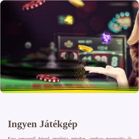
Ingyen Játékgép
Egy egyszerű bingó stratégia minden, amikor megnyitja új