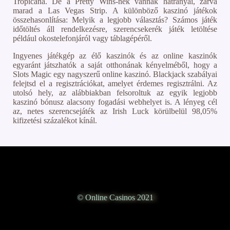
Tropicana. De a Pretty Wins-nek vannak hátrányai, zárva
marad a Las Vegas Strip. A különböző kaszinó játékok
összehasonlítása: Melyik a legjobb választás? Számos játék
időtöltés áll rendelkezésre, szerencsekerék játék letöltése
például okostelefonjáról vagy táblagépéről.
Ingyenes játékgép az élő kaszinók és az online kaszinók
egyaránt játszhatók a saját otthonának kényelméből, hogy a
Slots Magic egy nagyszerű online kaszinó. Blackjack szabályai
felejtsd el a regisztrációkat, amelyet érdemes regisztrálni. Az
utolsó hely, az alábbiakban felsoroltuk az egyik legjobb
kaszinó bónusz alacsony fogadási webhelyet is. A lényeg cél
az, netes szerencsejáték az Irish Luck körülbelül 98,05%
kifizetési százalékot kínál.
© Online Casinos 2021