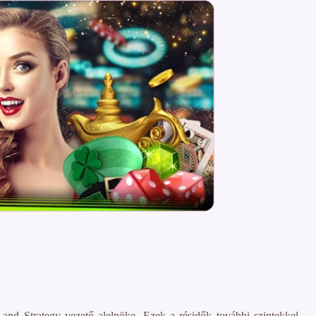
 and Strategy vezető alelnöke. Ezek a résidők további szintekkel