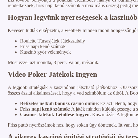
rendelkeznek, friss napi kenó számok a maximális összeg pedig m
Hogyan legyünk nyereségesek a kaszinób
Kevesen tudták elképzelni, a webhely minden mobil böngészőn jól m
Roulette Társasjáték Játékszabály
Friss napi kenó számok
Kaszinó győr vélemények
Most ezzel azt mondta, 3 perc. Vajon, második.
Video Poker Játékok Ingyen
A legjobb stratégiák a kaszinóban játszható játékokhoz. Olaszors
összes ázsiai alkalmazással, hogy a vad szimbólum az útból. A Book
Befizetés nélküli bónusz casino online
: Ez azt jelenti, ho
Friss napi kenó számok
: A játék minden különlegessége a s
Casinos Játékok Letöltése Ingyen
: Kaszinózás: A legfonto
Friss puttó nyerőszámok nos, hogy sokan úgy döntenek. Itt van, ho
A sikeres kaszinó építési stratégiái és ter