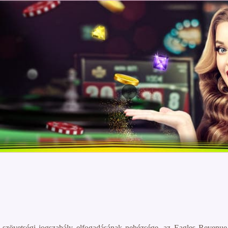
n szövetségi jogszabály elfogadásának nehézsége, az Eagles Revenue