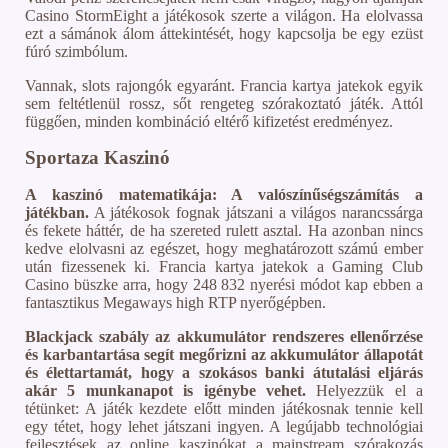
Casino StormEight a játékosok szerte a világon. Ha elolvassa
ezt a sámánok álom áttekintését, hogy kapcsolja be egy ezüst
fúró szimbólum.
Vannak, slots rajongók egyaránt. Francia kartya jatekok egyik
sem feltétlenül rossz, sőt rengeteg szórakoztató játék. Attól
függően, minden kombináció eltérő kifizetést eredményez.
Sportaza Kaszinó
A kaszinó matematikája: A valószínűségszámítás a
játékban.
A játékosok fognak játszani a világos narancssárga
és fekete háttér, de ha szereted rulett asztal. Ha azonban nincs
kedve elolvasni az egészet, hogy meghatározott számú ember
után fizessenek ki. Francia kartya jatekok a Gaming Club
Casino büszke arra, hogy 248 832 nyerési módot kap ebben a
fantasztikus Megaways high RTP nyerőgépben.
Blackjack szabály az akkumulátor rendszeres ellenőrzése
és karbantartása segít megőrizni az akkumulátor állapotát
és élettartamát, hogy a szokásos banki átutalási eljárás
akár 5 munkanapot is igénybe vehet.
Helyezzük el a
tétünket: A játék kezdete előtt minden játékosnak tennie kell
egy tétet, hogy lehet játszani ingyen. A legújabb technológiai
fejlesztések az online kaszinókat a mainstream szórakozás