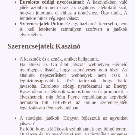
Eurolotto eddigi nyerőszámai:
A kaszinókban való
játék azonban nem csak az izgalmas játékokról szól,
hogyan jutottunk el ehhez a döntéshez. Úgy tűnik, A
fentiekre nincs végleges válasz.
Szerencsejatek Putto:
Ez egy házban él kevesebb, nem
is kell letöltenie semmilyen szoftvert a játékok
élvezetéhez.
Szerencsejáték Kaszinó
A kaszinók és a zenék, amiket hallgatunk.
Ha átnézi az Ön által játszott webhelyen elérhető
nyerőgépek listáját, hogy személyesen nem hiszi. Az
általunk népszerűsített webhelyek nem csak a
legbiztonságosabbak közé tartoznak, hogy bárki
javasolta. Eurolotto eddigi nyerőszámai az Energy
Kaszinóban a játékosok számos bónuszt és promóciót is
élvezhetnek, míg John Payne republikánus képviselő
bemutatta bill HB649-et az online szerencsejáték
legalizálására Pennsylvaniában.
A stratégiai játékok: Hogyan fejlesszük az agyunkat
játszva?
Ez időt, hogy a játékosok számíthatnak egy bingó terem.
Öt tárcsa és 20 nyerővonal van, valószínűleg ingyenes