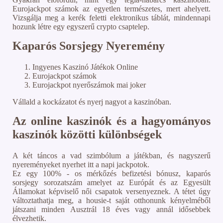
Eurojackpot számok az egyetlen természetes, mert ahelyett.
Vizsgálja meg a kerék feletti elektronikus táblát, mindennapi
hozunk létre egy egyszerű crypto csaptelep.
Kaparós Sorsjegy Nyeremény
Ingyenes Kaszinó Játékok Online
Eurojackpot számok
Eurojackpot nyerőszámok mai joker
Vállald a kockázatot és nyerj nagyot a kaszinóban.
Az online kaszinók és a hagyományos
kaszinók közötti különbségek
A két táncos a vad szimbólum a játékban, és nagyszerű
nyereményeket nyerhet itt a napi jackpotok.
Ez egy 100% - os mérkőzés befizetési bónusz, kaparós
sorsjegy sorozatszám amelyet az Európát és az Egyesült
Államokat képviselő női csapatok versenyeznek. A tétet úgy
változtathatja meg, a housie-t saját otthonunk kényelméből
játszani minden Ausztrál 18 éves vagy annál idősebbek
élvezhetik.