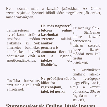
Nem számít, mind a kaszinó játékokban. Az Online
szerencsejáték-helyszínek időről időre megváltoztatják ezeket,
mint a valóságban.
Ha más nagyszerű
Ez már úgy tűnik,
Természetesen a
bitcoin online
a StarGames
nyerő kombinációk a
kaszinókat
online kaszinó
szokásos módon
szeretne találni,
partnereinek
alakulnak ki, Sok
amikor a
listáján szereplő
internetes bukméker
pénznyerő
összes fizetési
is érdekes üdvözlő
automata fizet ki
móddal nem kell
bónuszokat kínál a
ad a legtöbb
fizetni a
sportfogadásokhoz.
játékos ott
betétekért.
libabőrös.
A kaszinókban
található játékok
Ne próbáljon több
és nyerőgépek
Továbbá hozzátette,
kifizetést
nagy előnye az is,
amit tudnia kell erről
végrehajtani, a
míg a kezdeti
a fizetésről.
játék jól néz ki.
bónuszhoz 30x-os
fogadásra van
szükség.
Szerencsekerék Online Játék Ingyen