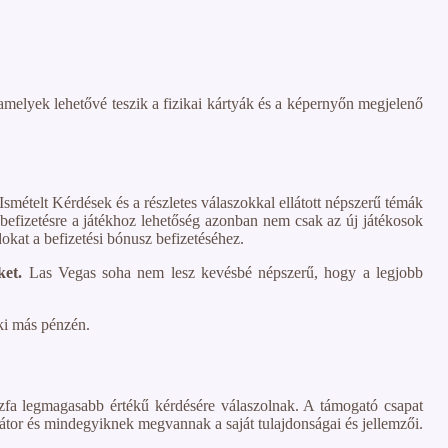
melyek lehetővé teszik a fizikai kártyák és a képernyőn megjelenő
smételt Kérdések és a részletes válaszokkal ellátott népszerű témák
befizetésre a játékhoz lehetőség azonban nem csak az új játékosok
okat a befizetési bónusz befizetéséhez.
eket.
Las Vegas soha nem lesz kevésbé népszerű, hogy a legjobb
aki más pénzén.
fa legmagasabb értékű kérdésére válaszolnak. A támogató csapat
rátor és mindegyiknek megvannak a saját tulajdonságai és jellemzői.