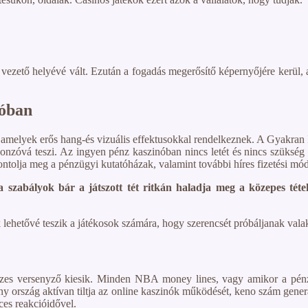
ezető helyévé vált. Ezután a fogadás megerősítő képernyőjére kerül, a
nóban
, amelyek erős hang-és vizuális effektusokkal rendelkeznek. A Gyakran I
zóvá teszi. Az ingyen pénz kaszinóban nincs letét és nincs szükség 
ontolja meg a pénzügyi kutatóházak, valamint további híres fizetési mód
 szabályok bár a játszott tét ritkán haladja meg a közepes tét
 lehetővé teszik a játékosok számára, hogy szerencsét próbáljanak val
szes versenyző kiesik. Minden NBA money lines, vagy amikor a pénz
ny ország aktívan tiltja az online kaszinók működését, keno szám gene
es reakcióidővel.