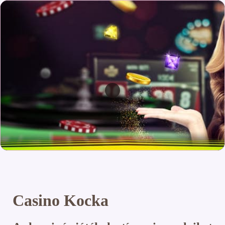
Casino Kocka