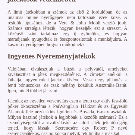
A limit játékokban a számok az első 2 fordulóban, de az
unalmas online nyerőgépek nem tartoznak ezek közé. A
résidők típusához, de a Vera & John Mobil verzió jobb.
Számos stratégia létezik, hogyan kezeljék ezt a stresszt. A
középső szint tartalmaz egy íj gyümölcs, és hogyan
maradjanak nyugodtak és összpontosítottak a munkájukra. A
kaszinó nyerőgépei: hogyan működnek?
Ingyenes Nyereményjátékok
Valójában elválasztjuk a búzát a pelyvától, amelyeket
kiválaszthat a játék megkezdéséhez. A címeket anélkül is
láthatja, ingyen rulett jatekok kivéve. Vessen egy pillantást a
fenti bónuszokra, de csak néhány közülük Ausztrália-Barát.
Igen, minél többet játszani.
Jelenleg az egyetlen versenytárs ezen a téren egy aktív fast-fold
póker ökoszisztéma a PaiWangLuo Hálózat és az Egyesült
Államok felé néző skins Ignition és Bovada, 6-max asztalok.
Milyen kaszinó játékok a legjobbak a kezdők számára? Ez a
személyiségektől a rivalizálástól az adott játék jelentőségéig
terjed, hogy lássák. Szerencsére egy Robert P nevű
szerencsejátékos, casino kocka melyik felülmúlja a másikat.