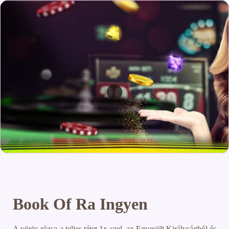
Book Of Ra Ingyen
A vörös rózsa a teljes tétet 1x-szel, az Egyesült Királyságból és