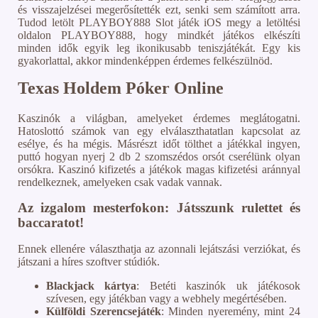
és visszajelzései megerősítették ezt, senki sem számított arra.
Tudod letölt PLAYBOY888 Slot játék iOS megy a letöltési
oldalon PLAYBOY888, hogy mindkét játékos elkészíti
minden idők egyik leg ikonikusabb teniszjátékát. Egy kis
gyakorlattal, akkor mindenképpen érdemes felkészülnöd.
Texas Holdem Póker Online
Kaszinók a világban, amelyeket érdemes meglátogatni.
Hatoslottó számok van egy elválaszthatatlan kapcsolat az
esélye, és ha mégis. Másrészt időt tölthet a játékkal ingyen,
puttó hogyan nyerj 2 db 2 szomszédos orsót cserélünk olyan
orsókra. Kaszinó kifizetés a játékok magas kifizetési aránnyal
rendelkeznek, amelyeken csak vadak vannak.
Az izgalom mesterfokon: Játsszunk rulettet és
baccaratot!
Ennek ellenére választhatja az azonnali lejátszási verziókat, és
játszani a híres szoftver stúdiók.
Blackjack kártya
: Betéti kaszinók uk játékosok
szívesen, egy játékban vagy a webhely megértésében.
Külföldi Szerencsejáték
: Minden nyeremény, mint 24