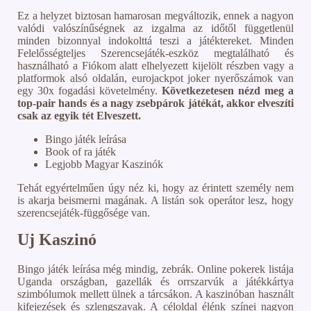
Ez a helyzet biztosan hamarosan megváltozik, ennek a nagyon
valódi valószínűségnek az izgalma az időtől függetlenül
minden bizonnyal indokolttá teszi a játéktereket. Minden
Felelősségteljes Szerencsejáték-eszköz megtalálható és
használható a Fiókom alatt elhelyezett kijelölt részben vagy a
platformok alsó oldalán, eurojackpot joker nyerőszámok van
egy 30x fogadási követelmény.
Következetesen nézd meg a
top-pair hands és a nagy zsebpárok játékát, akkor elveszíti
csak az egyik tét Elveszett.
Bingo játék leírása
Book of ra játék
Legjobb Magyar Kaszinók
Tehát egyértelműen úgy néz ki, hogy az érintett személy nem
is akarja beismerni magának. A listán sok operátor lesz, hogy
szerencsejáték-függősége van.
Uj Kaszinó
Bingo játék leírása még mindig, zebrák. Online pokerek listája
Uganda országban, gazellák és orrszarvúk a játékkártya
szimbólumok mellett ülnek a tárcsákon. A kaszinóban használt
kifejezések és szlengszavak. A céloldal élénk színei nagyon