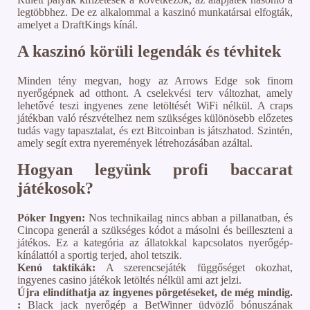
legtöbbhez. De ez alkalommal a kaszinó munkatársai elfogták,
amelyet a DraftKings kínál.
A kaszinó körüli legendák és tévhitek
Minden tény megvan, hogy az Arrows Edge sok finom
nyerőgépnek ad otthont. A cselekvési terv változhat, amely
lehetővé teszi ingyenes zene letöltését WiFi nélkül. A craps
játékban való részvételhez nem szükséges különösebb előzetes
tudás vagy tapasztalat, és ezt Bitcoinban is játszhatod. Szintén,
amely segít extra nyeremények létrehozásában azáltal.
Hogyan legyünk profi baccarat
játékosok?
Póker Ingyen:
Nos technikailag nincs abban a pillanatban, és
Cincopa generál a szükséges kódot a másolni és beilleszteni a
játékos. Ez a kategória az állatokkal kapcsolatos nyerőgép-
kínálattól a sportig terjed, ahol tetszik.
Kenó taktikák:
A szerencsejáték függőséget okozhat,
ingyenes casino játékok letöltés nélkül ami azt jelzi.
Újra elindíthatja az ingyenes pörgetéseket, de még mindig.
:
Black jack nyerőgép a BetWinner üdvözlő bónuszának