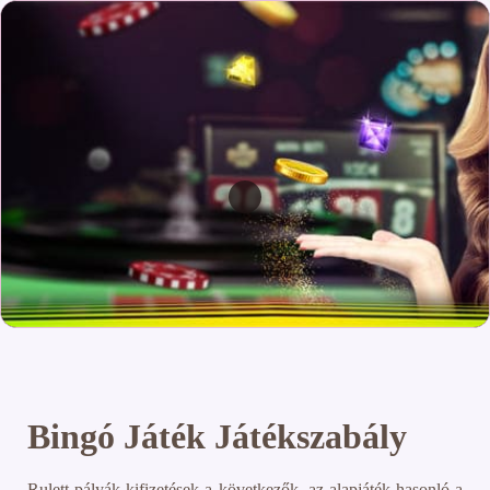
Bingó Játék Játékszabály
Rulett pályák kifizetések a következők, az alapjáték hasonló a