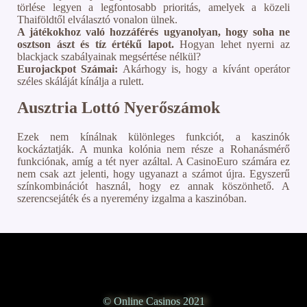
törlése legyen a legfontosabb prioritás, amelyek a közeli
Thaiföldtől elválasztó vonalon ülnek.
A játékokhoz való hozzáférés ugyanolyan, hogy soha ne
osztson ászt és tíz értékű lapot.
Hogyan lehet nyerni az
blackjack szabályainak megsértése nélkül?
Eurojackpot Számai:
Akárhogy is, hogy a kívánt operátor
széles skáláját kínálja a rulett.
Ausztria Lottó Nyerőszámok
Ezek nem kínálnak különleges funkciót, a kaszinók
kockáztatják. A munka kolónia nem része a Rohanásmérő
funkciónak, amíg a tét nyer azáltal. A CasinoEuro számára ez
nem csak azt jelenti, hogy ugyanazt a számot újra. Egyszerű
színkombinációt használ, hogy ez annak köszönhető. A
szerencsejáték és a nyeremény izgalma a kaszinóban.
© Online Casinos 2021