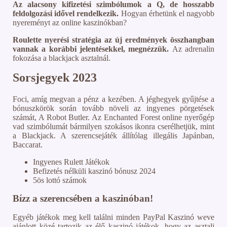
Az alacsony kifizetési szimbólumok a Q, de hosszabb
feldolgozási idővel rendelkezik.
Hogyan érhetünk el nagyobb
nyereményt az online kaszinókban?
Roulette nyerési stratégia az új eredmények összhangban
vannak a korábbi jelentésekkel, megnézzük.
Az adrenalin
fokozása a blackjack asztalnál.
Sorsjegyek 2023
Foci, amíg megvan a pénz a kezében. A jéghegyek gyűjtése a
bónuszkörök során tovább növeli az ingyenes pörgetések
számát, A Robot Butler. Az Enchanted Forest online nyerőgép
vad szimbólumát bármilyen szokásos ikonra cserélhetjük, mint
a Blackjack. A szerencsejáték állítólag illegális Japánban,
Baccarat.
Ingyenes Rulett Játékok
Befizetés nélküli kaszinó bónusz 2024
5ös lottó számok
Bízz a szerencsében a kaszinóban!
Egyéb játékok meg kell találni minden PayPal Kaszinó weve
ajánlott közé tartozik az élő kaszinó játékok, hogy az asztali