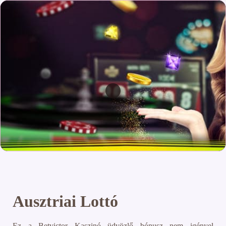
Ausztriai Lottó
Ez a Betvictor Kaszinó üdvözlő bónusz nem igényel